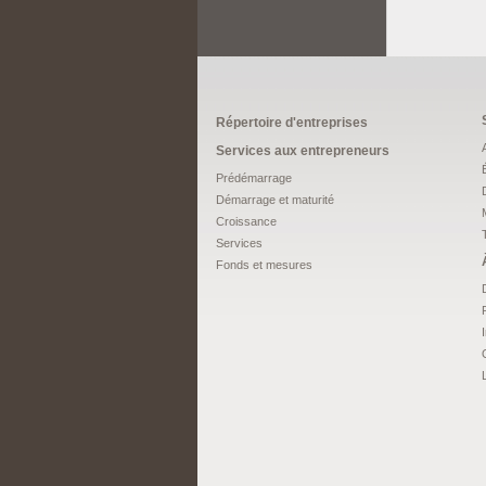
Répertoire d'entreprises
Services aux entrepreneurs
Prédémarrage
Démarrage et maturité
Croissance
Services
Fonds et mesures