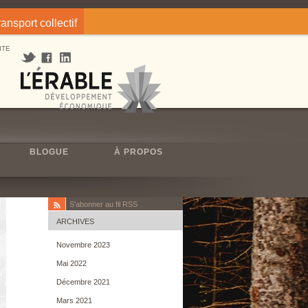
ransport collectif
ITE
BLOGUE
À PROPOS
S'abonner au fil RSS
ARCHIVES
Novembre 2023
Mai 2022
Décembre 2021
Mars 2021