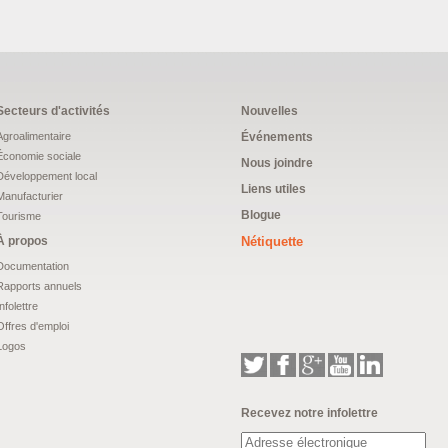
Secteurs d'activités
Nouvelles
Agroalimentaire
Événements
Économie sociale
Nous joindre
Développement local
Liens utiles
Manufacturier
Blogue
Tourisme
À propos
Nétiquette
Documentation
Rapports annuels
Infolettre
Offres d'emploi
Logos
Recevez notre infolettre