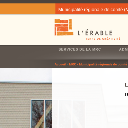
Jump to navigation
Municipalité régionale de comté 
SERVICES DE LA MRC
ADM
Accueil
>
MRC - Municipalité régionale de comté
D