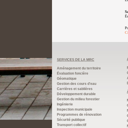
S
É
Po
Ci
SERVICES DE LA MRC
Aménagement du territoire
Évaluation foncière
Géomatique
Gestion des cours d'eau
Carrières et sablières
Développement durable
Gestion du milieu forestier
Ingénierie
Inspection municipale
Programmes de rénovation
Sécurité publique
Transport collectif