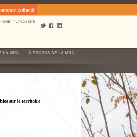
ransport collectif
OINDRE
PLAN DU SITE
E LA MRC
À PROPOS DE LA MRC
es sur le territoire