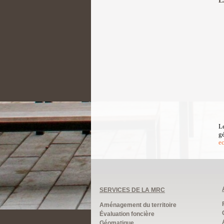
L
L
g
e
SERVICES DE LA MRC
Aménagement du territoire
Évaluation foncière
Géomatique