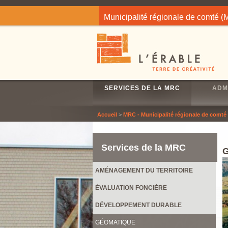
Jump to navigation
Municipalité régionale de comté 
SERVICES DE LA MRC
ADM
Accueil
>
MRC - Municipalité régionale de comté
Services de la MRC
AMÉNAGEMENT DU TERRITOIRE
ÉVALUATION FONCIÈRE
DÉVELOPPEMENT DURABLE
GÉOMATIQUE