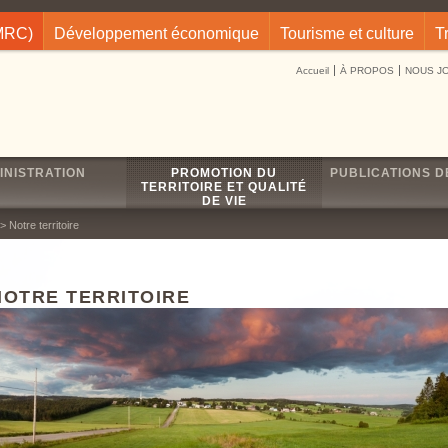
(MRC)
Développement économique
Tourisme et culture
T
Accueil
À PROPOS
NOUS J
INISTRATION
PROMOTION DU
PUBLICATIONS D
TERRITOIRE ET QUALITÉ
DE VIE
> Notre territoire
NOTRE TERRITOIRE