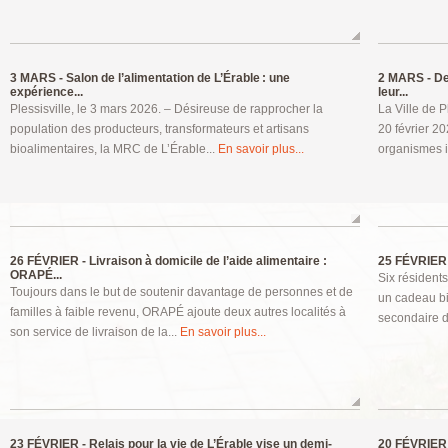
3 MARS -
Salon de l’alimentation de L’Érable : une
2 MARS -
De
expérience...
leur...
Plessisville, le 3 mars 2026. – Désireuse de rapprocher la
La Ville de P
population des producteurs, transformateurs et artisans
20 février 20
bioalimentaires, la MRC de L’Érable...
En savoir plus...
organismes i
26 FÉVRIER -
Livraison à domicile de l’aide alimentaire :
25 FÉVRIER 
ORAPÉ...
Six résident
Toujours dans le but de soutenir davantage de personnes et de
un cadeau bi
familles à faible revenu, ORAPÉ ajoute deux autres localités à
secondaire d
son service de livraison de la...
En savoir plus...
23 FÉVRIER -
Relais pour la vie de L’Érable vise un demi-
20 FÉVRIER 