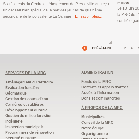
million...
Six résidents du Centre d’hébergement de Plessisville ont reçu
Le 13 juin 2
un cadeau bien spécial de la part des jeunes de quatrième
la MRC de L’
secondaire de la polyvalente La Samare...
En savoir plus...
comité organi
…
5
6
PRÉCÉDENT
ADMINISTRATION
SERVICES DE LA MRC
Fonds de la MRC
Aménagement du territoire
Contrats et appels d'offres
Évaluation foncière
Accès à l'information
Géomatique
Dons et commandites
Gestion des cours d'eau
Carrières et sablières
À PROPOS DE LA MRC
Développement durable
Gestion du milieu forestier
Municipalités
Ingénierie
Conseil de la MRC
Inspection municipale
Notre équipe
Programmes de rénovation
Organigramme
Sécurité publique