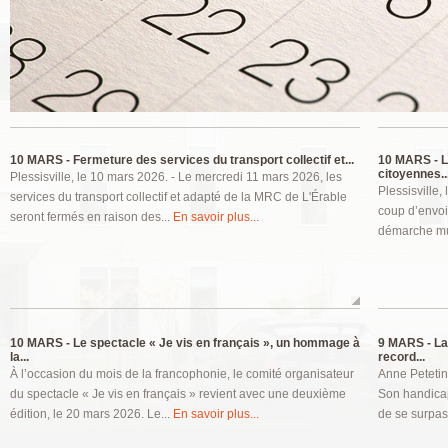
Pages
10 MARS -
Fermeture des services du transport collectif et...
10 MARS -
L
citoyennes..
Plessisville, le 10 mars 2026. - Le mercredi 11 mars 2026, les
Plessisville
services du transport collectif et adapté de la MRC de L'Érable
coup d’envoi
seront fermés en raison des...
En savoir plus...
démarche mun
10 MARS -
Le spectacle « Je vis en français », un hommage à
9 MARS -
La
la...
record...
À l’occasion du mois de la francophonie, le comité organisateur
Anne Petetin
du spectacle « Je vis en français » revient avec une deuxième
Son handicap
édition, le 20 mars 2026. Le...
En savoir plus...
de se surpass