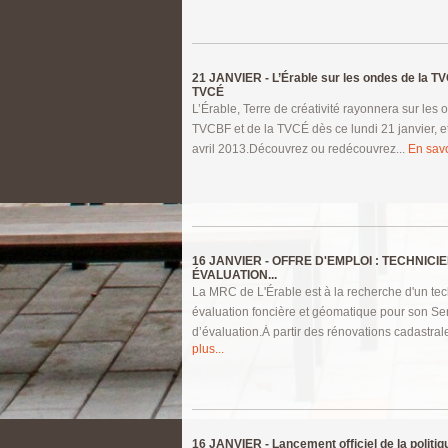
21 JANVIER -
L’Érable sur les ondes de la TV
TVCÉ
L’Érable, Terre de créativité rayonnera sur les 
TVCBF et de la TVCÉ dès ce lundi 21 janvier, e
avril 2013.Découvrez ou redécouvrez...
En savo
16 JANVIER -
OFFRE D'EMPLOI : TECHNICI
ÉVALUATION...
La MRC de L'Érable est à la recherche d'un te
évaluation foncière et géomatique pour son Se
d’évaluation.Ȧ partir des rénovations cadastrale
plus...
16 JANVIER -
Lancement officiel de la politique