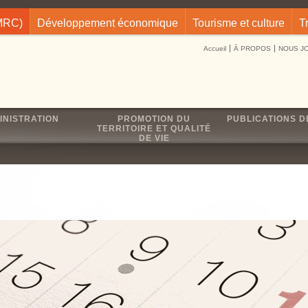
(MRC)
Développement économique
Tourisme et culture
T
Accueil
À PROPOS
NOUS J
INISTRATION
PROMOTION DU
PUBLICATIONS D
TERRITOIRE ET QUALITÉ
DE VIE