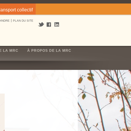
ransport collectif
OINDRE
PLAN DU SITE
E LA MRC
À PROPOS DE LA MRC