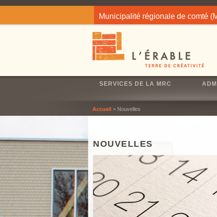
Jump to navigation
Municipalité régionale de comté 
SERVICES DE LA MRC
ADM
Accueil
> Nouvelles
NOUVELLES