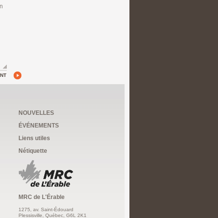
on
ANT
NOUVELLES
ÉVÉNEMENTS
Liens utiles
Nétiquette
MRC de L'Érable
1275, av. Saint-Édouard
Plessisville, Québec, G6L 2K1