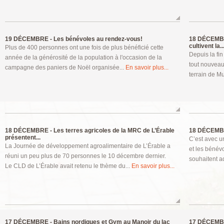
19 DÉCEMBRE -
Les bénévoles au rendez-vous!
18 DÉCEMB
cultivent la..
Plus de 400 personnes ont une fois de plus bénéficié cette
Depuis la fi
année de la générosité de la population à l'occasion de la
tout nouveau
campagne des paniers de Noël organisée...
En savoir plus...
terrain de Mu
18 DÉCEMBRE -
Les terres agricoles de la MRC de L’Érable
18 DÉCEMB
présentent...
C’est avec u
La Journée de développement agroalimentaire de L’Érable a
et les bénév
réuni un peu plus de 70 personnes le 10 décembre dernier.
souhaitent ad
Le CLD de L’Érable avait retenu le thème du...
En savoir plus...
17 DÉCEMBRE -
Bains nordiques et Gym au Manoir du lac
17 DÉCEMB