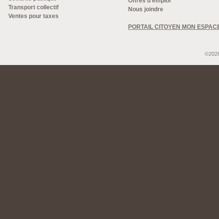
Offres d'emploi
Transport collectif
Nous joindre
Ventes pour taxes
PORTAIL CITOYEN MON ESPAC
©2026