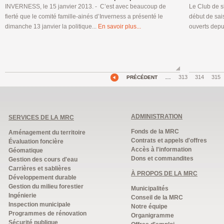
INVERNESS, le 15 janvier 2013. - C’est avec beaucoup de
Le Club de s
fierté que le comité famille-ainés d’Inverness a présenté le
début de sai
dimanche 13 janvier la politique...
En savoir plus...
ouverts depu
…
313
314
315
PRÉCÉDENT
ADMINISTRATION
SERVICES DE LA MRC
Fonds de la MRC
Aménagement du territoire
Contrats et appels d'offres
Évaluation foncière
Accès à l'information
Géomatique
Dons et commandites
Gestion des cours d'eau
Carrières et sablières
À PROPOS DE LA MRC
Développement durable
Gestion du milieu forestier
Municipalités
Ingénierie
Conseil de la MRC
Inspection municipale
Notre équipe
Programmes de rénovation
Organigramme
Sécurité publique