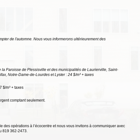
ompter de l'automne. Nous vous informerons ultérieurement des
e la Paroisse de Plessisville et des municipalités de Laurierville, Saint-
lifax, Notre-Dame-de-Lourdes et Lyster : 24 $/m³ + taxes
27 $/m³ + taxes
 argent comptant seulement.
le des opérations à l’écocentre et nous vous invitons à communiquer avec
 au 819 362-2473.