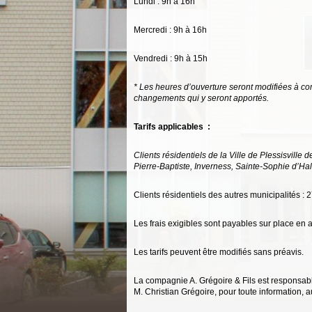
Lundi : 9h à 16h
Mercredi : 9h à 16h
Vendredi : 9h à 15h
* Les heures d’ouverture seront modifiées à c
changements qui y seront apportés.
Tarifs applicables :
Clients résidentiels de la Ville de Plessisville d
Pierre-Baptiste, Inverness, Sainte-Sophie d’Ha
Clients résidentiels des autres municipalités : 
Les frais exigibles sont payables sur place en
Les tarifs peuvent être modifiés sans préavis.
La compagnie A. Grégoire & Fils est responsab
M. Christian Grégoire, pour toute information,