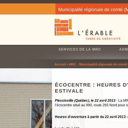
Jump to navigation
Municipalité régionale de comté 
SERVICES DE LA MRC
ADM
Accueil
>
MRC - Municipalité régionale de comté
ÉCOCENTRE : HEURES D
ESTIVALE
Plessisville (Québec), le 22 avril 2013
- La MR
l’écocentre situé au 990, route 265 Nord pour la
Heures d'ouverture à partir du 22 avril 2013 :