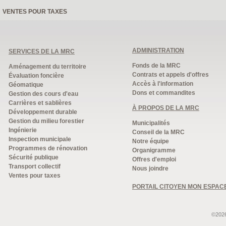
VENTES POUR TAXES
ADMINISTRATION
SERVICES DE LA MRC
Fonds de la MRC
Aménagement du territoire
Contrats et appels d'offres
Évaluation foncière
Accès à l'information
Géomatique
Dons et commandites
Gestion des cours d'eau
Carrières et sablières
À PROPOS DE LA MRC
Développement durable
Gestion du milieu forestier
Municipalités
Ingénierie
Conseil de la MRC
Inspection municipale
Notre équipe
Programmes de rénovation
Organigramme
Sécurité publique
Offres d'emploi
Transport collectif
Nous joindre
Ventes pour taxes
PORTAIL CITOYEN MON ESPAC
©2026