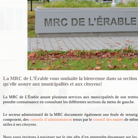
La MRC de L’Érable vous souhaite la bienvenue dans sa section
qu'elle assure aux municipalités et aux citoyens!
La MRC de L'Érable assure plusieurs services aux municipalités de son territo
prendre connaissance en consultant les différentes sections du menu de gauche.
Le secteur administratif de la MRC documente également une foule de rensei
composent, des
conseils d’administration
tenus par le
conseil des maires
de même
utiles à ses citoyens.
Nous vous invitons à naviguer sur le site afin d’en apprendre davantage sur les