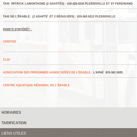
TAXI PATRICK LAMONTAGNE (2 ADAPTÉS) : 418-428-3234 PLESSISVILLE ET ST-FERDINAND
TAXI DE L'ÉRABLE: (1 ADAPTÉ ET 2 RÉGULIERS) : 819-362-0212 PLESSISVILLE
POINTS D'INTÉRÊT :
CRDITED
CLDI
ASSOCIATION DES PERSONNES HANDICAPÉES DE L'ÉRABLE
: L'APHÉ 819-362-3835
CENTRE AQUATIQUE RÉGIONAL DE L’ÉRABLE
HORAIRES
TARIFICATION
LIENS UTILES