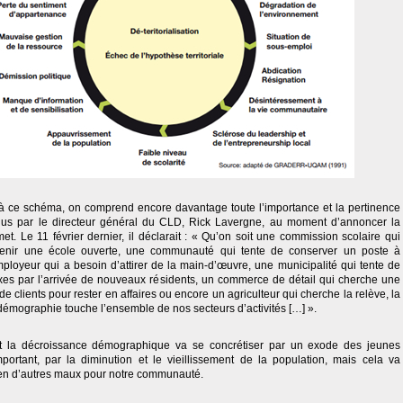
 à ce schéma, on comprend encore davantage toute l’importance et la pertinence
nus par le directeur général du CLD, Rick Lavergne, au moment d’annoncer la
. Le 11 février dernier, il déclarait : « Qu’on soit une commission scolaire qui
tenir une école ouverte, une communauté qui tente de conserver un poste à
ployeur qui a besoin d’attirer de la main-d’œuvre, une municipalité qui tente de
xes par l’arrivée de nouveaux résidents, un commerce de détail qui cherche une
de clients pour rester en affaires ou encore un agriculteur qui cherche la relève, la
démographie touche l’ensemble de nos secteurs d’activités […] ».
 la décroissance démographique va se concrétiser par un exode des jeunes
portant, par la diminution et le vieillissement de la population, mais cela va
en d’autres maux pour notre communauté.