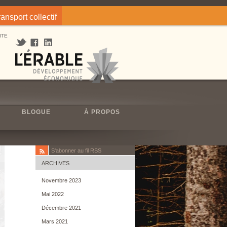
ransport collectif
ITE
BLOGUE
À PROPOS
S'abonner au fil RSS
ARCHIVES
Novembre 2023
Mai 2022
Décembre 2021
Mars 2021