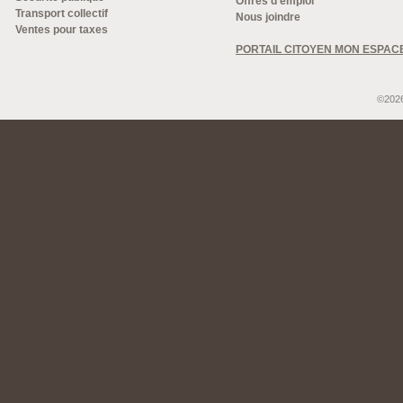
Offres d'emploi
Transport collectif
Nous joindre
Ventes pour taxes
PORTAIL CITOYEN MON ESPAC
©2026