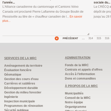
l'année...
sociale du...
L’Alliance canadienne du camionnage et Camions Volvo
La CRÉCQ a a
Canada ont proclamé Pierre Laflamme du Groupe Boutin de
dépôt de pro
Plessisville au titre de « chauffeur canadien de l...
En savoir
jusqu’au 28 
plus...
…
314
315
316
PRÉCÉDENT
ADMINISTRATION
SERVICES DE LA MRC
Fonds de la MRC
Aménagement du territoire
Contrats et appels d'offres
Évaluation foncière
Accès à l'information
Géomatique
Dons et commandites
Gestion des cours d'eau
Carrières et sablières
À PROPOS DE LA MRC
Développement durable
Gestion du milieu forestier
Municipalités
Ingénierie
Conseil de la MRC
Inspection municipale
Notre équipe
Programmes de rénovation
Organigramme
Sécurité publique