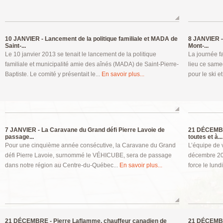
10 JANVIER -
Lancement de la politique familiale et MADA de
8 JANVIER -
Saint-...
Mont-...
Le 10 janvier 2013 se tenait le lancement de la politique
La journée f
familiale et municipalité amie des aînés (MADA) de Saint-Pierre-
lieu ce samed
Baptiste. Le comité y présentait le...
En savoir plus...
pour le ski et
7 JANVIER -
La Caravane du Grand défi Pierre Lavoie de
21 DÉCEMB
passage...
toutes et à...
Pour une cinquième année consécutive, la Caravane du Grand
L’équipe de 
défi Pierre Lavoie, surnommé le VÉHICUBE, sera de passage
décembre 201
dans notre région au Centre-du-Québec...
En savoir plus...
force le lund
21 DÉCEMBRE -
Pierre Laflamme, chauffeur canadien de
21 DÉCEMB