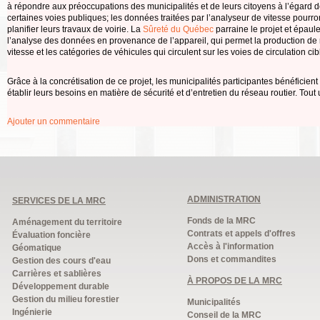
à répondre aux préoccupations des municipalités et de leurs citoyens à l’égard de l
certaines voies publiques; les données traitées par l’analyseur de vitesse pour
planifier leurs travaux de voirie. La
Sûreté du Québec
parraine le projet et épaule
l’analyse des données en provenance de l’appareil, qui permet la production de r
vitesse et les catégories de véhicules qui circulent sur les voies de circulation cib
Grâce à la concrétisation de ce projet, les municipalités participantes bénéficie
établir leurs besoins en matière de sécurité et d’entretien du réseau routier. Tou
Ajouter un commentaire
ADMINISTRATION
SERVICES DE LA MRC
Fonds de la MRC
Aménagement du territoire
Contrats et appels d'offres
Évaluation foncière
Accès à l'information
Géomatique
Dons et commandites
Gestion des cours d'eau
Carrières et sablières
À PROPOS DE LA MRC
Développement durable
Gestion du milieu forestier
Municipalités
Ingénierie
Conseil de la MRC