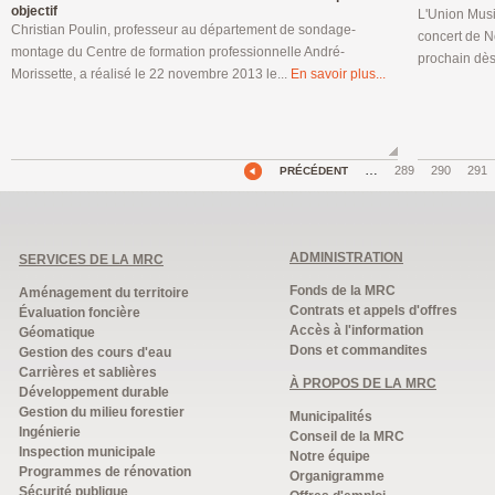
objectif
L'Union Music
Christian Poulin, professeur au département de sondage-
concert de N
montage du Centre de formation professionnelle André-
prochain dès
Morissette, a réalisé le 22 novembre 2013 le...
En savoir plus...
…
289
290
291
PRÉCÉDENT
ADMINISTRATION
SERVICES DE LA MRC
Fonds de la MRC
Aménagement du territoire
Contrats et appels d'offres
Évaluation foncière
Accès à l'information
Géomatique
Dons et commandites
Gestion des cours d'eau
Carrières et sablières
À PROPOS DE LA MRC
Développement durable
Gestion du milieu forestier
Municipalités
Ingénierie
Conseil de la MRC
Inspection municipale
Notre équipe
Programmes de rénovation
Organigramme
Sécurité publique