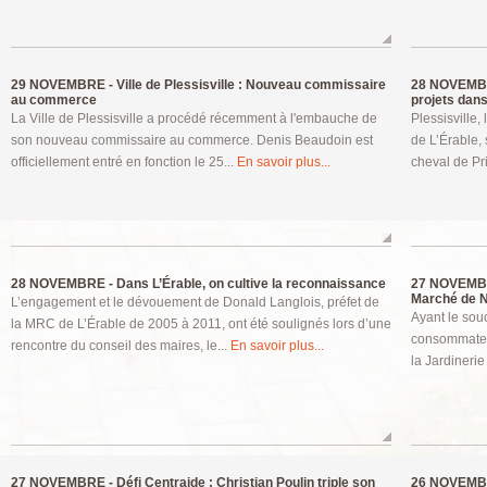
29 NOVEMBRE -
Ville de Plessisville : Nouveau commissaire
28 NOVEMB
au commerce
projets dans.
La Ville de Plessisville a procédé récemment à l'embauche de
Plessisville
son nouveau commissaire au commerce. Denis Beaudoin est
de L’Érable, 
officiellement entré en fonction le 25...
En savoir plus...
cheval de Pri
28 NOVEMBRE -
Dans L’Érable, on cultive la reconnaissance
27 NOVEMB
Marché de No
L’engagement et le dévouement de Donald Langlois, préfet de
Ayant le sou
la MRC de L’Érable de 2005 à 2011, ont été soulignés lors d’une
consommateur
rencontre du conseil des maires, le...
En savoir plus...
la Jardinerie
27 NOVEMBRE -
Défi Centraide : Christian Poulin triple son
26 NOVEMB