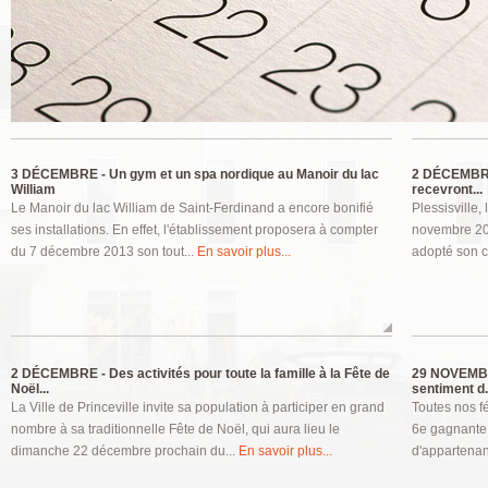
Pages
3 DÉCEMBRE -
Un gym et un spa nordique au Manoir du lac
2 DÉCEMBR
William
recevront...
Le Manoir du lac William de Saint-Ferdinand a encore bonifié
Plessisville
ses installations. En effet, l'établissement proposera à compter
novembre 201
du 7 décembre 2013 son tout...
En savoir plus...
adopté son c
2 DÉCEMBRE -
Des activités pour toute la famille à la Fête de
29 NOVEMB
Noël...
sentiment d.
La Ville de Princeville invite sa population à participer en grand
Toutes nos fé
nombre à sa traditionnelle Fête de Noël, qui aura lieu le
6e gagnante 
dimanche 22 décembre prochain du...
En savoir plus...
d'appartenan