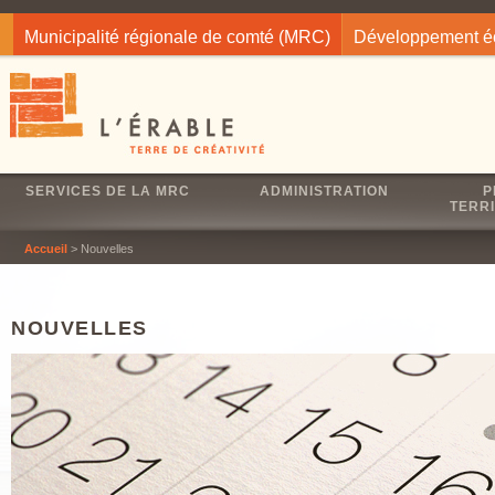
Jump to navigation
Municipalité régionale de comté (MRC)
Développement 
SERVICES DE LA MRC
ADMINISTRATION
P
TERRI
Accueil
> Nouvelles
NOUVELLES