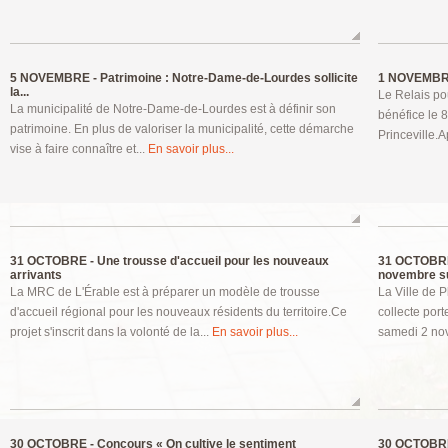
5 NOVEMBRE -
Patrimoine : Notre-Dame-de-Lourdes sollicite
1 NOVEMBR
la...
Le Relais po
La municipalité de Notre-Dame-de-Lourdes est à définir son
bénéfice le 8
patrimoine. En plus de valoriser la municipalité, cette démarche
Princeville.
vise à faire connaître et...
En savoir plus...
31 OCTOBRE -
Une trousse d'accueil pour les nouveaux
31 OCTOBRE
arrivants
novembre su
La MRC de L'Érable est à préparer un modèle de trousse
La Ville de P
d'accueil régional pour les nouveaux résidents du territoire.Ce
collecte port
projet s'inscrit dans la volonté de la...
En savoir plus...
samedi 2 nov
30 OCTOBRE -
Concours « On cultive le sentiment
30 OCTOBRE