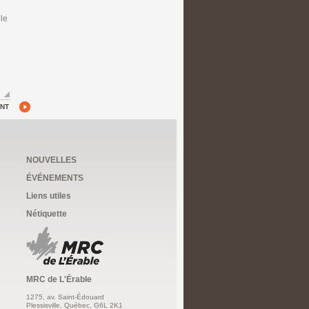
le
n
ANT
NOUVELLES
ÉVÉNEMENTS
Liens utiles
Nétiquette
MRC de L'Érable
1275, av. Saint-Édouard
Plessisville, Québec, G6L 2K1