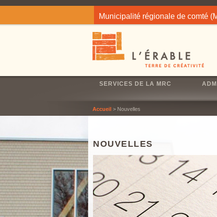
Jump to navigation
Municipalité régionale de comté 
SERVICES DE LA MRC
ADM
Accueil
> Nouvelles
NOUVELLES