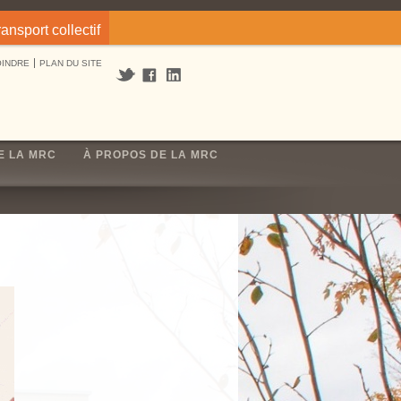
ransport collectif
OINDRE
PLAN DU SITE
E LA MRC
À PROPOS DE LA MRC