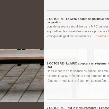
9 OCTOBRE -
La MRC adopte sa politique en
de gestion...
Lors de la séance régulière de la MRC qui s'es
aujourd'hui, le conseil des maires a procédé à l
Politique de gestion des matières...
En savoir pl
8 OCTOBRE -
La MRC adoptera un règlement
RCI
Dans le cadre de la séance du conseil des mai
octobre, la MRC présentera pour adoption un
règlement modifiant le règlement de contrôle...
7 OCTOBRE -
Tout le mois d'octobre : Exposi