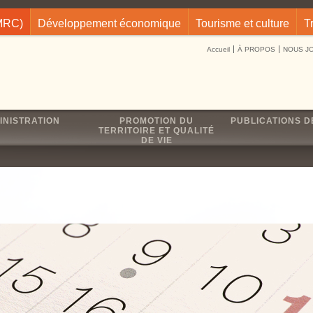
(MRC)
Développement économique
Tourisme et culture
T
Accueil
À PROPOS
NOUS J
INISTRATION
PROMOTION DU
PUBLICATIONS D
TERRITOIRE ET QUALITÉ
DE VIE