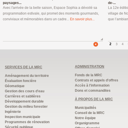
paysages...
de-...
Avec l'arrivée de la belle saison, Espace Sophia a dévoilé sa
La 12e éditi
programmation estivale, qui promet des moments gourmands,
village de N
conviviaux et mémorables dans un cadre...
En savoir plus...
que l’ambian
2
3
4
ADMINISTRATION
SERVICES DE LA MRC
Fonds de la MRC
Aménagement du territoire
Contrats et appels d'offres
Évaluation foncière
Accès à l'information
Géomatique
Dons et commandites
Gestion des cours d'eau
Carrières et sablières
À PROPOS DE LA MRC
Développement durable
Gestion du milieu forestier
Municipalités
Ingénierie
Conseil de la MRC
Inspection municipale
Notre équipe
Programmes de rénovation
Organigramme
Sécurité publique