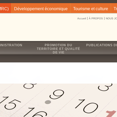
(MRC)
Développement économique
Tourisme et culture
T
Accueil
À PROPOS
NOUS J
INISTRATION
PROMOTION DU
PUBLICATIONS D
TERRITOIRE ET QUALITÉ
DE VIE