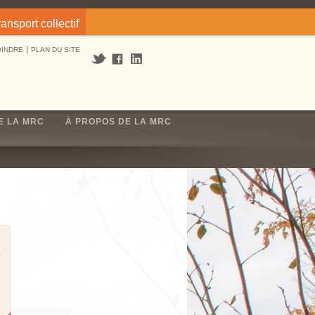
ransport collectif
OINDRE
PLAN DU SITE
E LA MRC
À PROPOS DE LA MRC