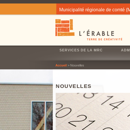
Jump to navigation
Municipalité régionale de comté 
SERVICES DE LA MRC
ADM
Accueil
> Nouvelles
NOUVELLES