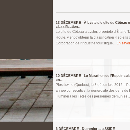
13 DÉCEMBRE -
À Lyster, le gîte du Côteau o
classification...
Le gîte du Côteau à Lyster, propriété d'Éliane Ta
Houle, vient d'obtenir la classification 4 soleils 
Corporation de l'industrie touristique...
En savoir
10 DÉCEMBRE -
Le Marathon de l’Espoir culti
en...
Plessisville (Québec), le 8 décembre 2012 – P
année consécutive, la générosité des gens de 
illuminera les Fêtes des personnes démunies..
6 DÉCEMBRE -
Du renfort au SSIRÉ