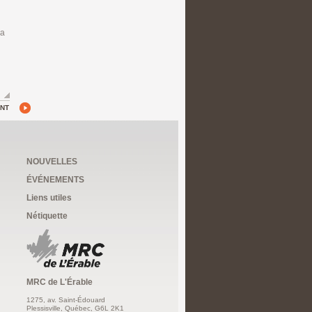
 a
ANT
NOUVELLES
ÉVÉNEMENTS
Liens utiles
Nétiquette
MRC de L'Érable
1275, av. Saint-Édouard
Plessisville, Québec, G6L 2K1