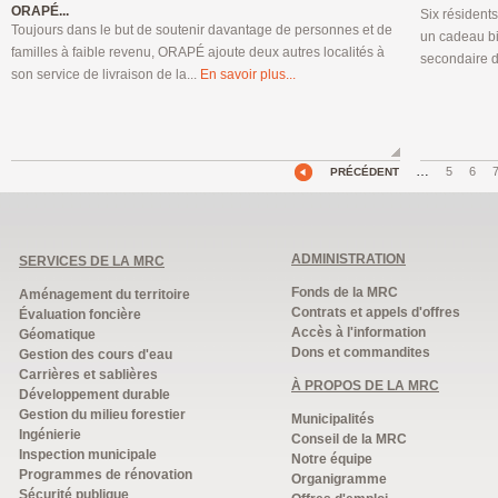
ORAPÉ...
Six résident
Toujours dans le but de soutenir davantage de personnes et de
un cadeau bi
familles à faible revenu, ORAPÉ ajoute deux autres localités à
secondaire d
son service de livraison de la...
En savoir plus...
…
5
6
PRÉCÉDENT
ADMINISTRATION
SERVICES DE LA MRC
Fonds de la MRC
Aménagement du territoire
Contrats et appels d'offres
Évaluation foncière
Accès à l'information
Géomatique
Dons et commandites
Gestion des cours d'eau
Carrières et sablières
À PROPOS DE LA MRC
Développement durable
Gestion du milieu forestier
Municipalités
Ingénierie
Conseil de la MRC
Inspection municipale
Notre équipe
Programmes de rénovation
Organigramme
Sécurité publique