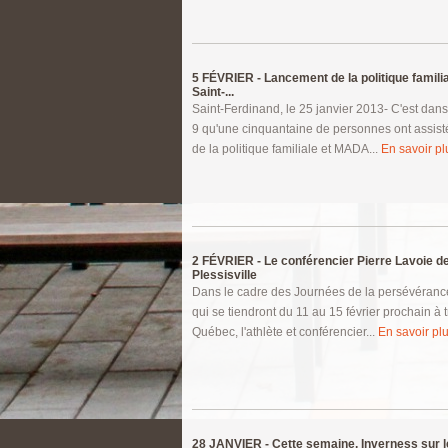
5 FÉVRIER -
Lancement de la politique famil
Saint-...
Saint-Ferdinand, le 25 janvier 2013- C'est dan
9 qu'une cinquantaine de personnes ont assis
de la politique familiale et MADA...
En savoir plu
2 FÉVRIER -
Le conférencier Pierre Lavoie d
Plessisville
Dans le cadre des Journées de la persévérance
qui se tiendront du 11 au 15 février prochain à t
Québec, l'athlète et conférencier...
En savoir plu
28 JANVIER -
Cette semaine, Inverness sur l