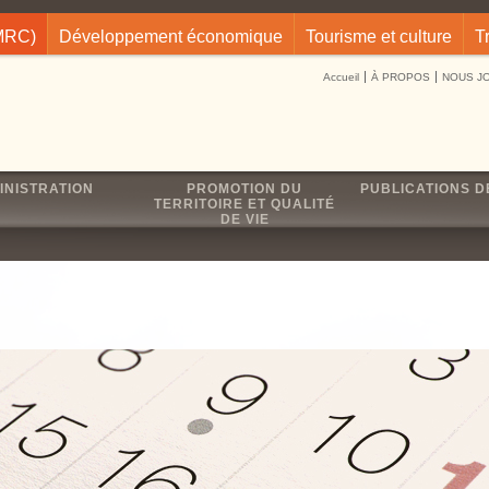
(MRC)
Développement économique
Tourisme et culture
T
Accueil
À PROPOS
NOUS J
INISTRATION
PROMOTION DU
PUBLICATIONS D
TERRITOIRE ET QUALITÉ
DE VIE