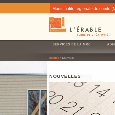
Jump to navigation
Municipalité régionale de comté 
SERVICES DE LA MRC
ADM
Accueil
> Nouvelles
NOUVELLES