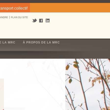
ransport collectif
OINDRE
PLAN DU SITE
E LA MRC
À PROPOS DE LA MRC