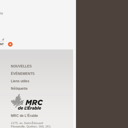
vie
ANT
NOUVELLES
ÉVÉNEMENTS
Liens utiles
Nétiquette
MRC de L'Érable
1275, av. Saint-Édouard
Plessisville, Québec, G6L 2K1