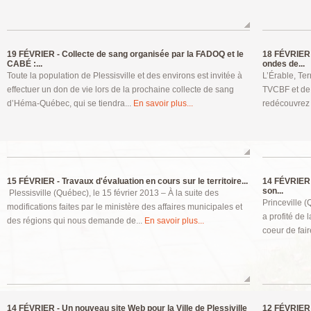
19 FÉVRIER -
Collecte de sang organisée par la FADOQ et le
18 FÉVRIER 
CABÉ :...
ondes de...
Toute la population de Plessisville et des environs est invitée à
L’Érable, Ter
effectuer un don de vie lors de la prochaine collecte de sang
TVCBF et de 
d’Héma-Québec, qui se tiendra...
En savoir plus...
redécouvrez 
15 FÉVRIER -
Travaux d'évaluation en cours sur le territoire...
14 FÉVRIER 
son...
Plessisville (Québec), le 15 février 2013 – À la suite des
Princeville (
modifications faites par le ministère des affaires municipales et
a profité de 
des régions qui nous demande de...
En savoir plus...
coeur de fair
14 FÉVRIER -
Un nouveau site Web pour la Ville de Plessiville
12 FÉVRIER 