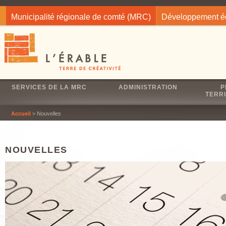
Jump to navigation
Municipalité régionale de comté (MRC)
Développement 
SERVICES DE LA MRC
ADMINISTRATION
P
TERRI
Accueil
> Nouvelles
NOUVELLES