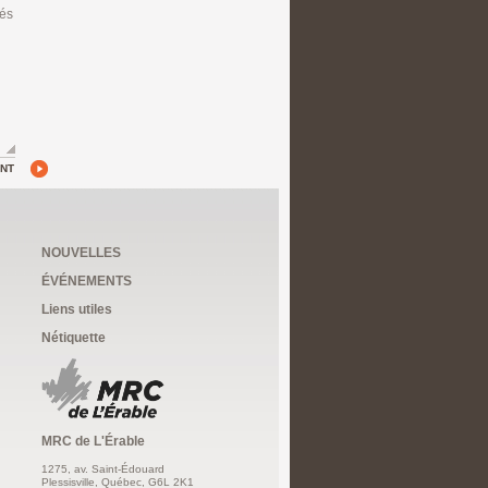
tés
ANT
NOUVELLES
ÉVÉNEMENTS
Liens utiles
Nétiquette
MRC de L'Érable
1275, av. Saint-Édouard
Plessisville, Québec, G6L 2K1