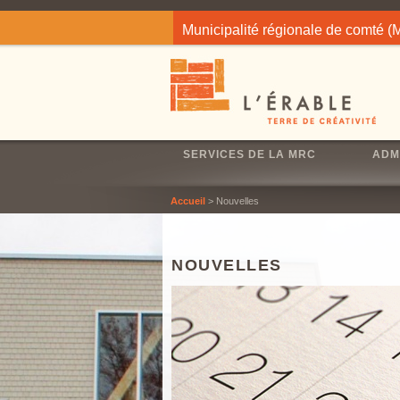
Jump to navigation
Municipalité régionale de comté 
SERVICES DE LA MRC
ADM
Accueil
> Nouvelles
NOUVELLES