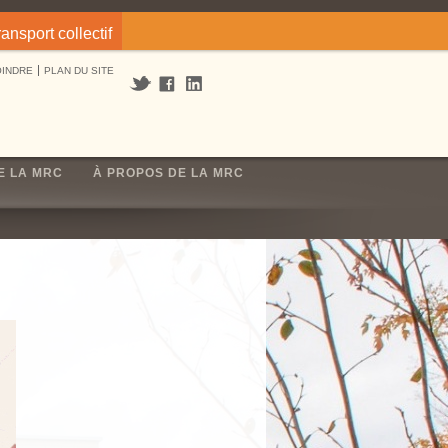
ransport collectif
OINDRE
PLAN DU SITE
E LA MRC
À PROPOS DE LA MRC