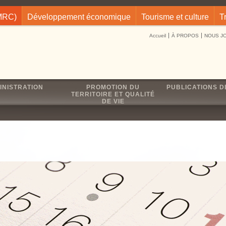
(MRC)
Développement économique
Tourisme et culture
T
Accueil
À PROPOS
NOUS J
INISTRATION
PROMOTION DU
PUBLICATIONS D
TERRITOIRE ET QUALITÉ
DE VIE