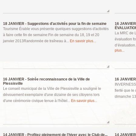
18 JANVIER -
Suggestions d'activités pour la fin de semaine
16 JANVIER
ÉVALUATION
Tourisme Érable vous présente quelques suggestions d'activités
La MRC de L'
à faire cette fin de semaine:Fin de semaine du 18, 19 et 20
évaluation f
janvier 2013Randonnée de traîneau à...
En savoir plus...
d’évaluation.
plus...
16 JANVIER -
Soirée reconnaissance de la Ville de
16 JANVIER
Plessisville
INVERNESS, 
Le conseil municipal de la Ville de Plessisville a souligné le
fierté que le
dévouement exemplaire d'une dizaine de ses citoyens lors
dimanche 13 j
d'une cérémonie civique tenue à l'hôtel...
En savoir plus...
14 JANVIER -
Profitez pleinement de l'hiver avec le Club de...
14 JANVIER