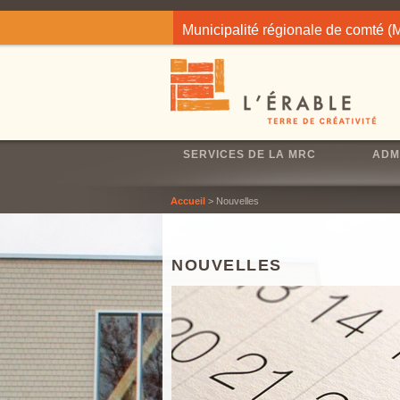
Jump to navigation
Municipalité régionale de comté 
SERVICES DE LA MRC
ADM
Accueil
> Nouvelles
NOUVELLES