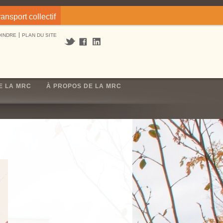
ransport collectif
OINDRE
PLAN DU SITE
E LA MRC
À PROPOS DE LA MRC