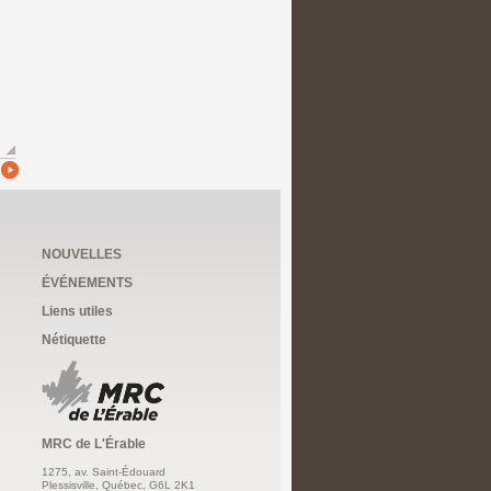
NOUVELLES
ÉVÉNEMENTS
Liens utiles
Nétiquette
MRC de L'Érable
1275, av. Saint-Édouard
Plessisville, Québec, G6L 2K1