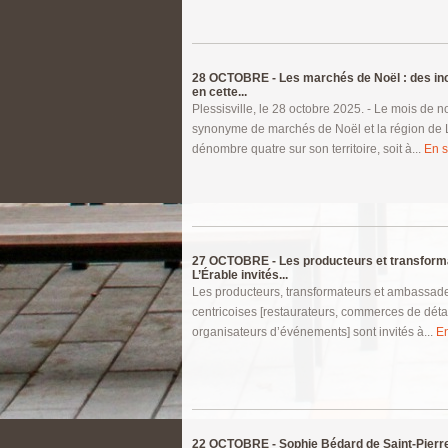
28 OCTOBRE -
Les marchés de Noël : des in
en cette...
Plessisville, le 28 octobre 2025. - Le mois de 
synonyme de marchés de Noël et la région de 
dénombre quatre sur son territoire, soit à...
En s
27 OCTOBRE -
Les producteurs et transform
L’Érable invités...
Les producteurs, transformateurs et ambassad
centricoises [restaurateurs, commerces de détai
organisateurs d’événements] sont invités à...
En
22 OCTOBRE -
Sophie Bédard de Saint-Pierre