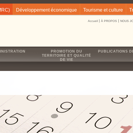
(MRC)
Développement économique
Tourisme et culture
T
Accueil
À PROPOS
NOUS J
INISTRATION
PROMOTION DU
PUBLICATIONS D
TERRITOIRE ET QUALITÉ
DE VIE