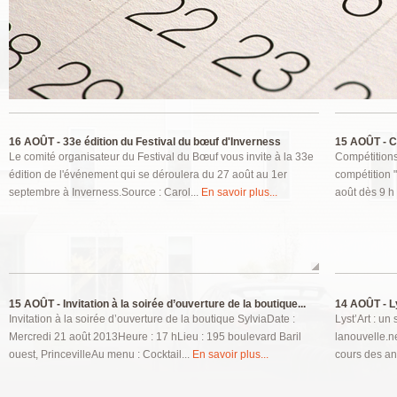
Pages
16 AOÛT -
33e édition du Festival du bœuf d'Inverness
15 AOÛT -
Ce
Le comité organisateur du Festival du Bœuf vous invite à la 33e
Compétitions
édition de l'événement qui se déroulera du 27 août au 1er
compétition 
septembre à Inverness.Source : Carol...
En savoir plus...
août dès 9 h 
15 AOÛT -
Invitation à la soirée d’ouverture de la boutique...
14 AOÛT -
L
Invitation à la soirée d’ouverture de la boutique SylviaDate :
Lyst’Art : u
Mercredi 21 août 2013Heure : 17 hLieu : 195 boulevard Baril
lanouvelle.ne
ouest, PrincevilleAu menu : Cocktail...
En savoir plus...
cours des an