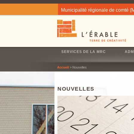
Jump to navigation
Municipalité régionale de comté 
SERVICES DE LA MRC
ADM
Accueil
> Nouvelles
NOUVELLES