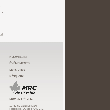
e
 le
NOUVELLES
ÉVÉNEMENTS
Liens utiles
Nétiquette
MRC de L'Érable
1275, av. Saint-Édouard
Plessisville, Québec, G6L 2K1