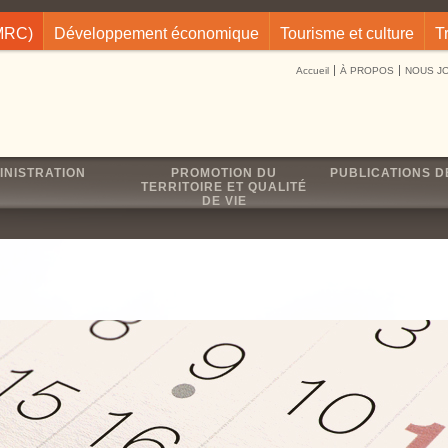
(MRC)
Développement économique
Tourisme et culture
T
Accueil
À PROPOS
NOUS J
INISTRATION
PROMOTION DU
PUBLICATIONS D
TERRITOIRE ET QUALITÉ
DE VIE