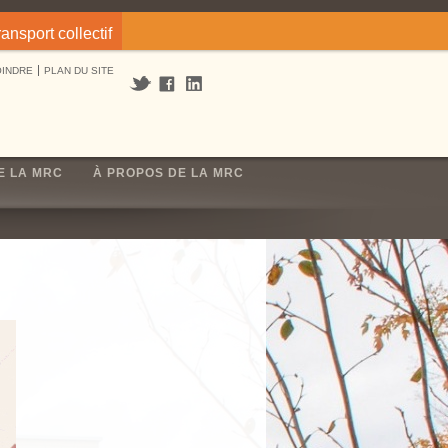
ransport collectif
OINDRE
PLAN DU SITE
E LA MRC
À PROPOS DE LA MRC