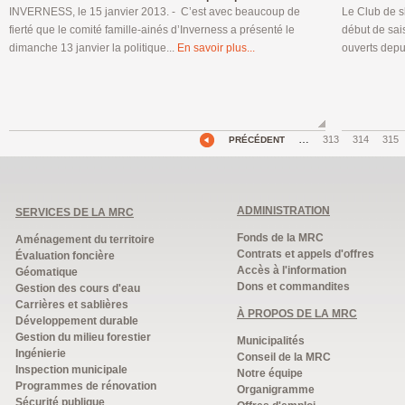
INVERNESS, le 15 janvier 2013. - C’est avec beaucoup de
Le Club de s
fierté que le comité famille-ainés d’Inverness a présenté le
début de sai
dimanche 13 janvier la politique...
En savoir plus...
ouverts depu
…
313
314
315
PRÉCÉDENT
ADMINISTRATION
SERVICES DE LA MRC
Fonds de la MRC
Aménagement du territoire
Contrats et appels d'offres
Évaluation foncière
Accès à l'information
Géomatique
Dons et commandites
Gestion des cours d'eau
Carrières et sablières
À PROPOS DE LA MRC
Développement durable
Gestion du milieu forestier
Municipalités
Ingénierie
Conseil de la MRC
Inspection municipale
Notre équipe
Programmes de rénovation
Organigramme
Sécurité publique