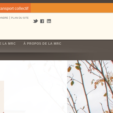
ransport collectif
OINDRE
PLAN DU SITE
E LA MRC
À PROPOS DE LA MRC