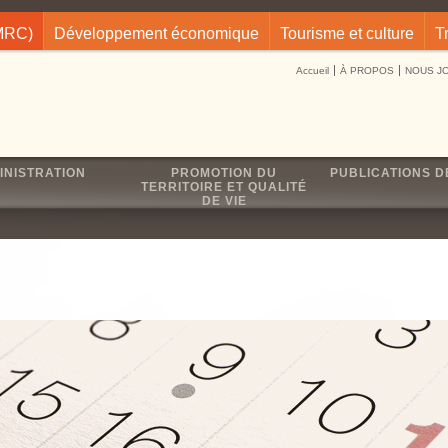
(MRC)
Développement économique
Tourisme et culture
T
Accueil
À PROPOS
NOUS J
INISTRATION
PROMOTION DU
PUBLICATIONS D
TERRITOIRE ET QUALITÉ
DE VIE