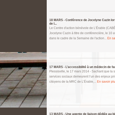
18 MARS -
Conférence de Jocelyne Cazin lor
de l...
Le Centre d'action bénévole de L'Érable (CABÉ
Jocelyne Cazin à titre de conférencière, le 10 a
dans le cadre de la Semaine de l'action...
En sa
17 MARS -
L’accessibilité à un médecin de fam
Plessisville, le 17 mars 2014 - Sachant que la s
services sociaux demeurent l’un des enjeux prio
citoyens de la MRC de L’Érable,...
En savoir plu
13 MARS -
Une agente de liaison dédiée au b