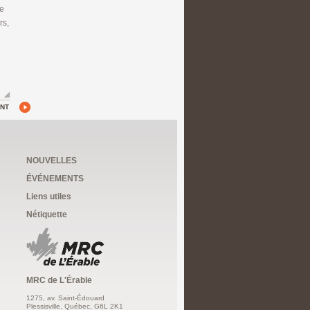
ée
rs,
ANT
NOUVELLES
ÉVÉNEMENTS
Liens utiles
Nétiquette
MRC de L'Érable
1275, av. Saint-Édouard
Plessisville, Québec, G6L 2K1