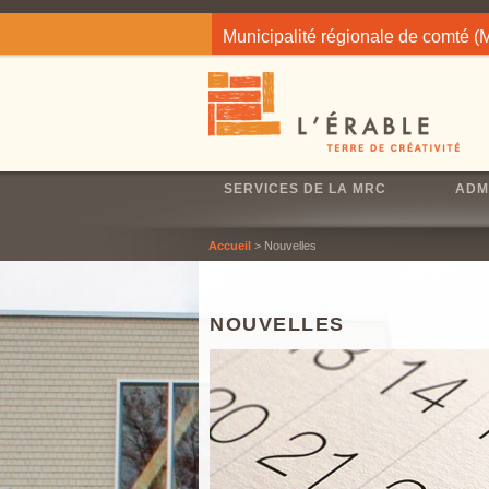
Jump to navigation
Municipalité régionale de comté 
SERVICES DE LA MRC
ADM
Accueil
> Nouvelles
NOUVELLES