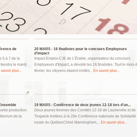
érence de
20 MARS -
16 finalistes pour le concours Employeurs
d'impact
 5 à 7 de la
Impact Emploi-CJE de L'Érable, organisateur du concours
iendra le mardi
Employeurs d'Impact, a dévoilé les 16 finalistes. Tout le mois 
 savoir plus...
février, les citoyens étaient invités...
En savoir plus...
 Ensemble
19 MARS -
Conférence de deux jeunes 12-18 lors d'un...
elle production.
Deux jeunes femmes des Comités 12-18 de Laurierville et de
ditorium de la
Tingwick invitées à la 20e Conférence nationale de Solidarité
rurale du QuébecChloé Manningham,...
En savoir plus...