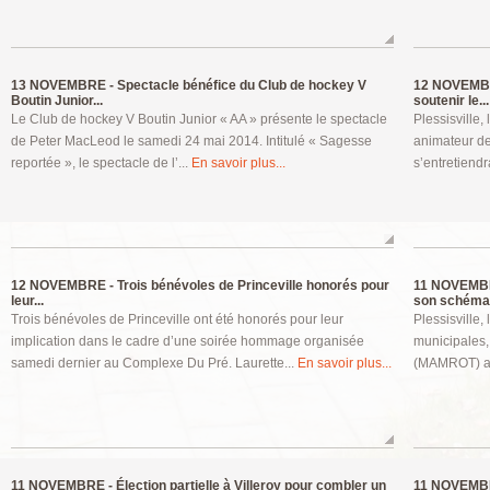
13 NOVEMBRE -
Spectacle bénéfice du Club de hockey V
12 NOVEMB
Boutin Junior...
soutenir le...
Le Club de hockey V Boutin Junior « AA » présente le spectacle
Plessisville
de Peter MacLeod le samedi 24 mai 2014. Intitulé « Sagesse
animateur de
reportée », le spectacle de l’...
En savoir plus...
s’entretiendr
12 NOVEMBRE -
Trois bénévoles de Princeville honorés pour
11 NOVEMB
leur...
son schéma.
Trois bénévoles de Princeville ont été honorés pour leur
Plessisville,
implication dans le cadre d’une soirée hommage organisée
municipales,
samedi dernier au Complexe Du Pré. Laurette...
En savoir plus...
(MAMROT) a 
11 NOVEMBRE -
Élection partielle à Villeroy pour combler un
11 NOVEMB