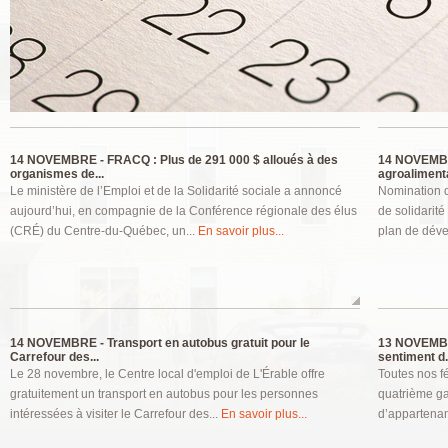
Pages
14 NOVEMBRE -
FRACQ : Plus de 291 000 $ alloués à des
14 NOVEMB
organismes de...
agroaliment
Le ministère de l’Emploi et de la Solidarité sociale a annoncé
Nomination d
aujourd’hui, en compagnie de la Conférence régionale des élus
de solidarit
(CRÉ) du Centre-du-Québec, un...
En savoir plus...
plan de déve
14 NOVEMBRE -
Transport en autobus gratuit pour le
13 NOVEMB
Carrefour des...
sentiment d.
Le 28 novembre, le Centre local d'emploi de L'Érable offre
Toutes nos fé
gratuitement un transport en autobus pour les personnes
quatrième ga
intéressées à visiter le Carrefour des...
En savoir plus...
d’appartenan