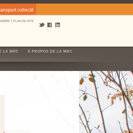
ransport collectif
OINDRE
PLAN DU SITE
E LA MRC
À PROPOS DE LA MRC