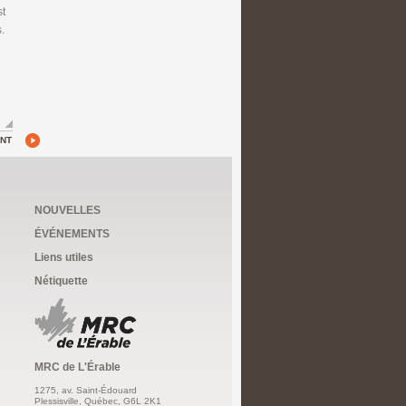
st
.
ANT
NOUVELLES
ÉVÉNEMENTS
Liens utiles
Nétiquette
MRC de L'Érable
1275, av. Saint-Édouard
Plessisville, Québec, G6L 2K1