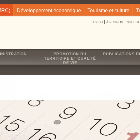
(MRC)
Développement économique
Tourisme et culture
T
Accueil
À PROPOS
NOUS J
INISTRATION
PROMOTION DU
PUBLICATIONS D
TERRITOIRE ET QUALITÉ
DE VIE