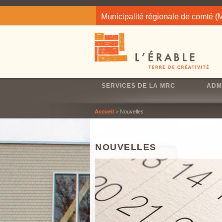
Jump to navigation
Municipalité régionale de comté 
SERVICES DE LA MRC
ADM
Accueil
> Nouvelles
NOUVELLES