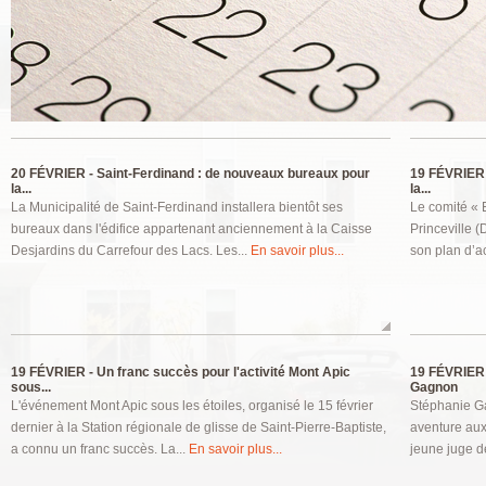
Pages
20 FÉVRIER -
Saint-Ferdinand : de nouveaux bureaux pour
19 FÉVRIER 
la...
la...
La Municipalité de Saint-Ferdinand installera bientôt ses
Le comité «
bureaux dans l'édifice appartenant anciennement à la Caisse
Princeville 
Desjardins du Carrefour des Lacs. Les...
En savoir plus...
son plan d’ac
19 FÉVRIER -
Un franc succès pour l'activité Mont Apic
19 FÉVRIER 
sous...
Gagnon
L'événement Mont Apic sous les étoiles, organisé le 15 février
Stéphanie Ga
dernier à la Station régionale de glisse de Saint-Pierre-Baptiste,
aventure aux
a connu un franc succès. La...
En savoir plus...
jeune juge d