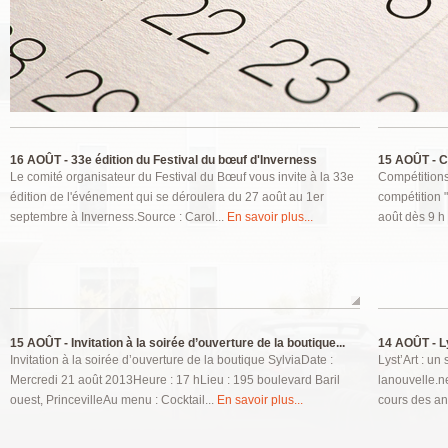
Pages
16 AOÛT -
33e édition du Festival du bœuf d'Inverness
15 AOÛT -
Ce
Le comité organisateur du Festival du Bœuf vous invite à la 33e
Compétitions
édition de l'événement qui se déroulera du 27 août au 1er
compétition 
septembre à Inverness.Source : Carol...
En savoir plus...
août dès 9 h 
15 AOÛT -
Invitation à la soirée d’ouverture de la boutique...
14 AOÛT -
L
Invitation à la soirée d’ouverture de la boutique SylviaDate :
Lyst’Art : u
Mercredi 21 août 2013Heure : 17 hLieu : 195 boulevard Baril
lanouvelle.ne
ouest, PrincevilleAu menu : Cocktail...
En savoir plus...
cours des an