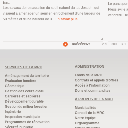
lac...
Le parc sport
Les travaux de restauration du seuil naturel du lac Joseph, qui
Plessisville
visaient à aménager un seuil en enrochement d'une largeur de
vendredi. De
50 mètres et d'une hauteur de 3...
En savoir plus...
…
299
300
301
PRÉCÉDENT
ADMINISTRATION
SERVICES DE LA MRC
Fonds de la MRC
Aménagement du territoire
Contrats et appels d'offres
Évaluation foncière
Accès à l'information
Géomatique
Dons et commandites
Gestion des cours d'eau
Carrières et sablières
À PROPOS DE LA MRC
Développement durable
Gestion du milieu forestier
Municipalités
Ingénierie
Conseil de la MRC
Inspection municipale
Notre équipe
Programmes de rénovation
Organigramme
Sécurité publique