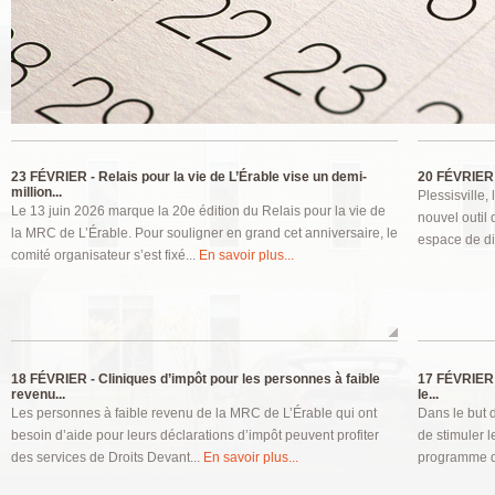
Pages
23 FÉVRIER -
Relais pour la vie de L’Érable vise un demi-
20 FÉVRIER 
million...
Plessisville,
Le 13 juin 2026 marque la 20e édition du Relais pour la vie de
nouvel outil
la MRC de L’Érable. Pour souligner en grand cet anniversaire, le
espace de di
comité organisateur s’est fixé...
En savoir plus...
18 FÉVRIER -
Cliniques d’impôt pour les personnes à faible
17 FÉVRIER 
revenu...
le...
Les personnes à faible revenu de la MRC de L’Érable qui ont
Dans le but d
besoin d’aide pour leurs déclarations d’impôt peuvent profiter
de stimuler l
des services de Droits Devant...
En savoir plus...
programme d