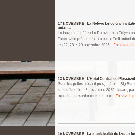
17 NOVEMBRE -
La Relève lance une invitati
enfant...
La troupe de théâtre La Relève de la Polyvale
Plessisville présentera la pièce « Petit enfant 
les 27, 28 et 29 novembre 2025...
En savoir plus
13 NOVEMBRE -
L’Hôtel Central de Plessisvil
Sous les pelles mécaniques, l’hôtel le Big Ben 
s’est effondré, le 3 novembre 2025, faisant, pa
occasion, remonter de nombreux...
En savoir pl
10 NOVEMBRE -
La municipalité de Lyster i