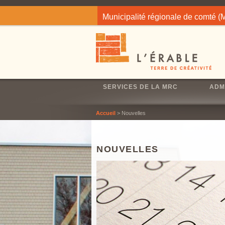
Jump to navigation
Municipalité régionale de comté 
SERVICES DE LA MRC
ADM
Accueil
> Nouvelles
NOUVELLES