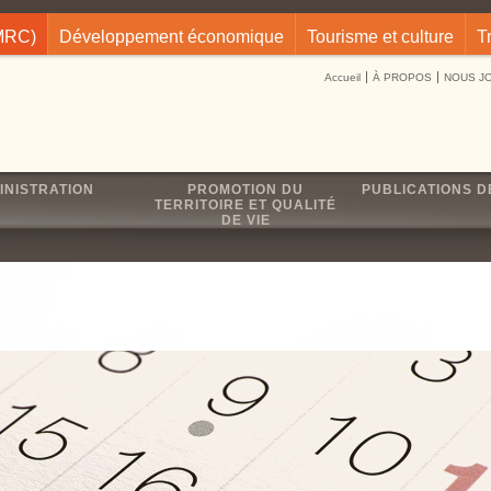
(MRC)
Développement économique
Tourisme et culture
T
Accueil
À PROPOS
NOUS J
INISTRATION
PROMOTION DU
PUBLICATIONS D
TERRITOIRE ET QUALITÉ
DE VIE