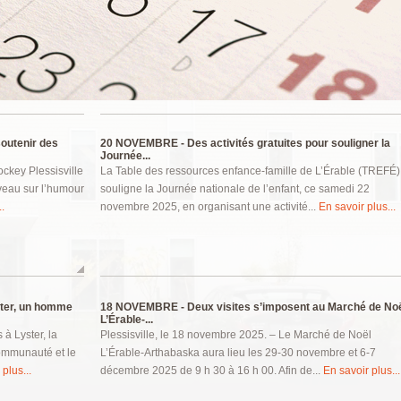
outenir des
20 NOVEMBRE -
Des activités gratuites pour souligner la
Journée...
ockey Plessisville
La Table des ressources enfance-famille de L’Érable (TREFÉ)
veau sur l’humour
souligne la Journée nationale de l’enfant, ce samedi 22
.
novembre 2025, en organisant une activité...
En savoir plus...
ter, un homme
18 NOVEMBRE -
Deux visites s’imposent au Marché de No
L’Érable-...
à Lyster, la
Plessisville, le 18 novembre 2025. – Le Marché de Noël
ommunauté et le
L’Érable-Arthabaska aura lieu les 29-30 novembre et 6-7
plus...
décembre 2025 de 9 h 30 à 16 h 00. Afin de...
En savoir plus...