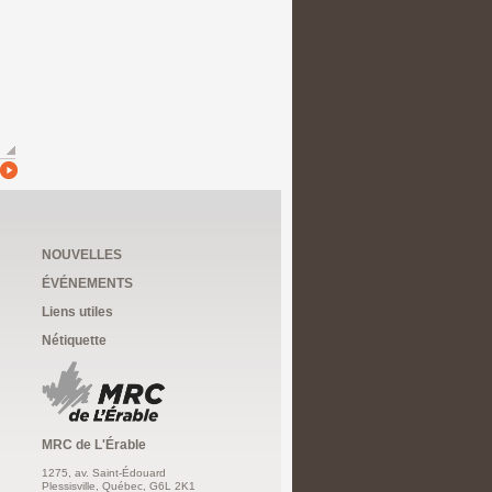
NOUVELLES
ÉVÉNEMENTS
Liens utiles
Nétiquette
MRC de L'Érable
1275, av. Saint-Édouard
Plessisville, Québec, G6L 2K1