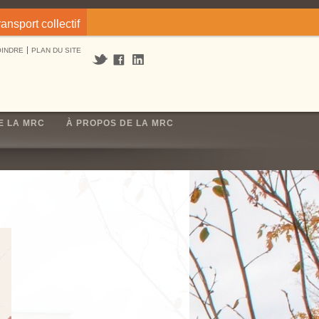
ransport collectif
OINDRE
PLAN DU SITE
E LA MRC
À PROPOS DE LA MRC