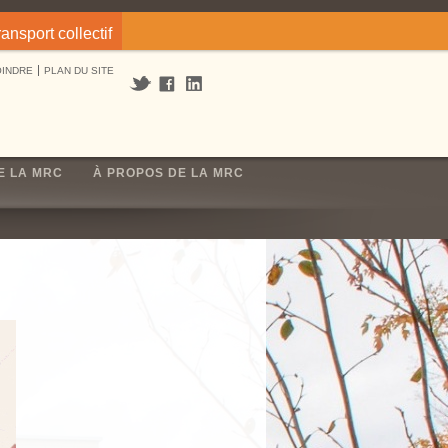
ransport collectif
OINDRE
PLAN DU SITE
E LA MRC
À PROPOS DE LA MRC