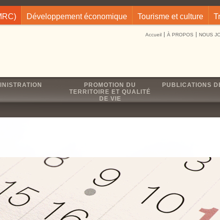
(MRC)
Développement économique
Tourisme et culture
T
Accueil
À PROPOS
NOUS J
INISTRATION
PROMOTION DU
PUBLICATIONS D
TERRITOIRE ET QUALITÉ
DE VIE