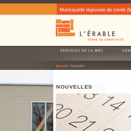
Jump to navigation
Municipalité régionale de comté 
SERVICES DE LA MRC
ADM
Accueil
> Nouvelles
NOUVELLES