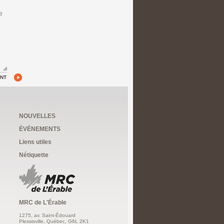
e
ANT
NOUVELLES
ÉVÉNEMENTS
Liens utiles
Nétiquette
MRC de L'Érable
1275, av. Saint-Édouard
Plessisville, Québec, G6L 2K1