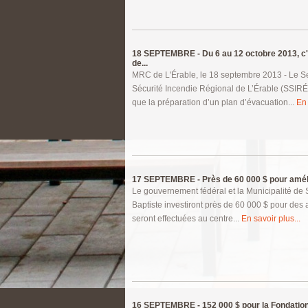
18 SEPTEMBRE -
Du 6 au 12 octobre 2013, c
de...
MRC de L'Érable, le 18 septembre 2013 - Le S
Sécurité Incendie Régional de L’Érable (SSIRÉ
que la préparation d’un plan d’évacuation...
En 
17 SEPTEMBRE -
Près de 60 000 $ pour améli
Le gouvernement fédéral et la Municipalité de S
Baptiste investiront près de 60 000 $ pour des 
seront effectuées au centre...
En savoir plus...
16 SEPTEMBRE -
152 000 $ pour la Fondatio