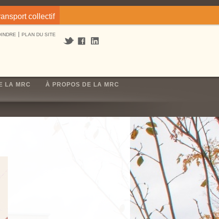
ransport collectif
OINDRE
PLAN DU SITE
E LA MRC
À PROPOS DE LA MRC