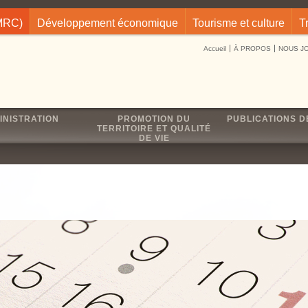
(MRC)
Développement économique
Tourisme et culture
T
Accueil
À PROPOS
NOUS J
INISTRATION
PROMOTION DU
PUBLICATIONS D
TERRITOIRE ET QUALITÉ
DE VIE