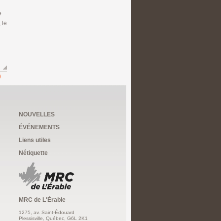
e
 le
NOUVELLES
ÉVÉNEMENTS
Liens utiles
Nétiquette
MRC de L'Érable
1275, av. Saint-Édouard
Plessisville, Québec, G6L 2K1