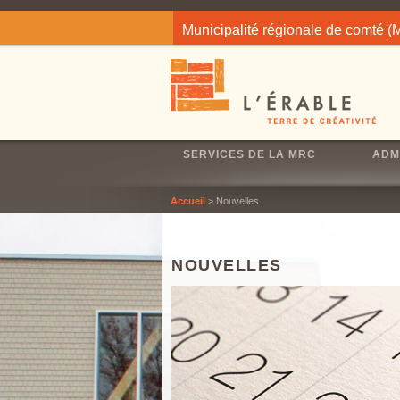
Jump to navigation
Municipalité régionale de comté 
SERVICES DE LA MRC
ADM
Accueil
> Nouvelles
NOUVELLES