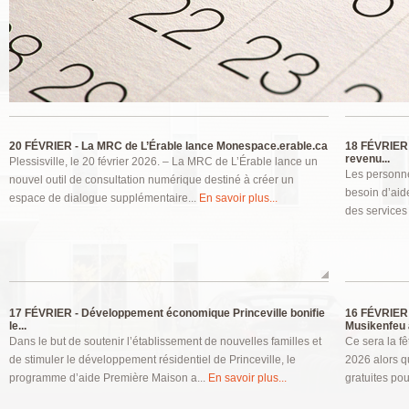
Pages
20 FÉVRIER -
La MRC de L’Érable lance Monespace.erable.ca
18 FÉVRIER 
revenu...
Plessisville, le 20 février 2026. – La MRC de L’Érable lance un
Les personne
nouvel outil de consultation numérique destiné à créer un
besoin d’aide
espace de dialogue supplémentaire...
En savoir plus...
des services
17 FÉVRIER -
Développement économique Princeville bonifie
16 FÉVRIER 
le...
Musikenfeu à
Dans le but de soutenir l’établissement de nouvelles familles et
Ce sera la fê
de stimuler le développement résidentiel de Princeville, le
2026 alors q
programme d’aide Première Maison a...
En savoir plus...
gratuites pou