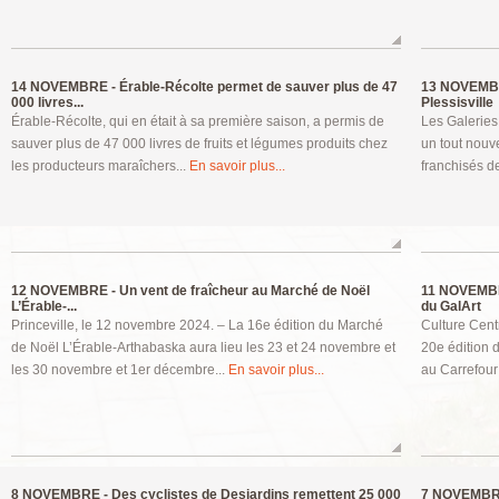
14 NOVEMBRE -
Érable-Récolte permet de sauver plus de 47
13 NOVEMB
000 livres...
Plessisville
Érable-Récolte, qui en était à sa première saison, a permis de
Les Galeries
sauver plus de 47 000 livres de fruits et légumes produits chez
un tout nou
les producteurs maraîchers...
En savoir plus...
franchisés d
12 NOVEMBRE -
Un vent de fraîcheur au Marché de Noël
11 NOVEMB
L’Érable-...
du GalArt
Princeville, le 12 novembre 2024. – La 16e édition du Marché
Culture Centr
de Noël L’Érable-Arthabaska aura lieu les 23 et 24 novembre et
20e édition 
les 30 novembre et 1er décembre...
En savoir plus...
au Carrefour 
8 NOVEMBRE -
Des cyclistes de Desjardins remettent 25 000
7 NOVEMBR