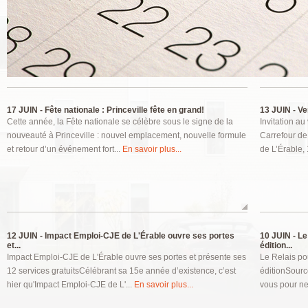
Pages
17 JUIN -
Fête nationale : Princeville fête en grand!
13 JUIN -
Ver
Cette année, la Fête nationale se célèbre sous le signe de la
Invitation au
nouveauté à Princeville : nouvel emplacement, nouvelle formule
Carrefour de
et retour d’un événement fort...
En savoir plus...
de L’Érable,
12 JUIN -
Impact Emploi-CJE de L'Érable ouvre ses portes
10 JUIN -
Le 
et...
édition...
Impact Emploi-CJE de L'Érable ouvre ses portes et présente ses
Le Relais po
12 services gratuitsCélébrant sa 15e année d’existence, c’est
éditionSourc
hier qu'Impact Emploi-CJE de L'...
En savoir plus...
vous pour ne