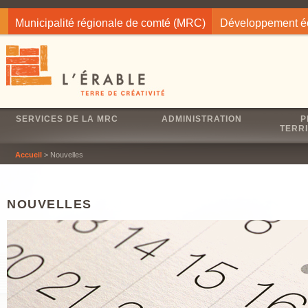
Jump to navigation
Municipalité régionale de comté (MRC)
Développement 
SERVICES DE LA MRC
ADMINISTRATION
P
TERRI
Accueil
> Nouvelles
NOUVELLES