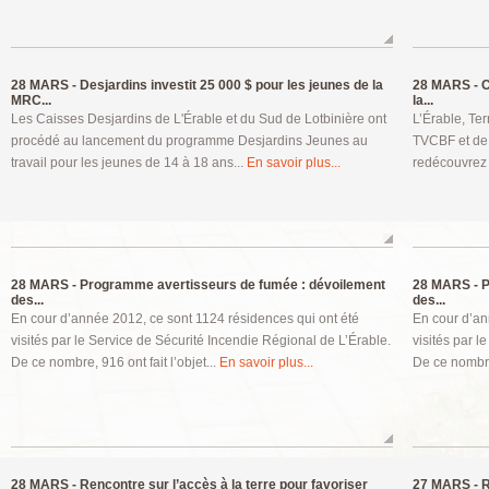
28 MARS -
Desjardins investit 25 000 $ pour les jeunes de la
28 MARS -
C
MRC...
la...
Les Caisses Desjardins de L'Érable et du Sud de Lotbinière ont
L’Érable, Ter
procédé au lancement du programme Desjardins Jeunes au
TVCBF et de 
travail pour les jeunes de 14 à 18 ans...
En savoir plus...
redécouvrez 
28 MARS -
Programme avertisseurs de fumée : dévoilement
28 MARS -
P
des...
des...
En cour d’année 2012, ce sont 1124 résidences qui ont été
En cour d’an
visités par le Service de Sécurité Incendie Régional de L’Érable.
visités par l
De ce nombre, 916 ont fait l’objet...
En savoir plus...
De ce nombre,
28 MARS -
Rencontre sur l’accès à la terre pour favoriser
27 MARS -
R