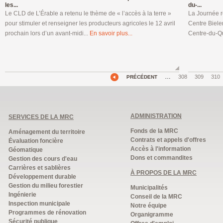
les...
du-...
Le CLD de L’Érable a retenu le thème de « l’accès à la terre »
La Journée ré
pour stimuler et renseigner les producteurs agricoles le 12 avril
Centre Biele
prochain lors d’un avant-midi...
En savoir plus...
Centre-du-Qu
…
308
309
310
PRÉCÉDENT
ADMINISTRATION
SERVICES DE LA MRC
Fonds de la MRC
Aménagement du territoire
Contrats et appels d'offres
Évaluation foncière
Accès à l'information
Géomatique
Dons et commandites
Gestion des cours d'eau
Carrières et sablières
À PROPOS DE LA MRC
Développement durable
Gestion du milieu forestier
Municipalités
Ingénierie
Conseil de la MRC
Inspection municipale
Notre équipe
Programmes de rénovation
Organigramme
Sécurité publique