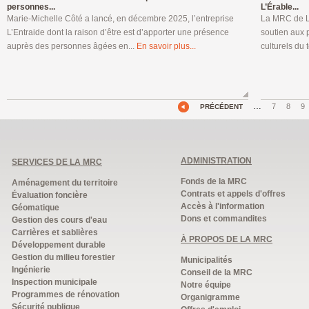
personnes...
L’Érable...
Marie-Michelle Côté a lancé, en décembre 2025, l’entreprise
La MRC de L’
L’Entraide dont la raison d’être est d’apporter une présence
soutien aux p
auprès des personnes âgées en...
En savoir plus...
culturels du t
…
7
8
9
PRÉCÉDENT
ADMINISTRATION
SERVICES DE LA MRC
Fonds de la MRC
Aménagement du territoire
Contrats et appels d'offres
Évaluation foncière
Accès à l'information
Géomatique
Dons et commandites
Gestion des cours d'eau
Carrières et sablières
À PROPOS DE LA MRC
Développement durable
Gestion du milieu forestier
Municipalités
Ingénierie
Conseil de la MRC
Inspection municipale
Notre équipe
Programmes de rénovation
Organigramme
Sécurité publique