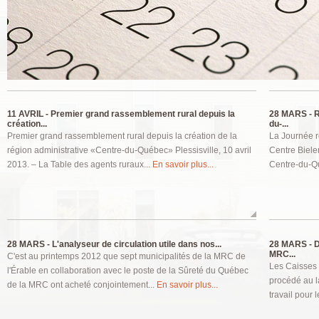
Pages
11 AVRIL -
Premier grand rassemblement rural depuis la
28 MARS -
R
création...
du-...
Premier grand rassemblement rural depuis la création de la
La Journée ré
région administrative «Centre-du-Québec» Plessisville, 10 avril
Centre Biele
2013. – La Table des agents ruraux...
En savoir plus...
Centre-du-Qu
28 MARS -
L'analyseur de circulation utile dans nos...
28 MARS -
D
MRC...
C'est au printemps 2012 que sept municipalités de la MRC de
Les Caisses 
l'Érable en collaboration avec le poste de la Sûreté du Québec
procédé au 
de la MRC ont acheté conjointement...
En savoir plus...
travail pour 